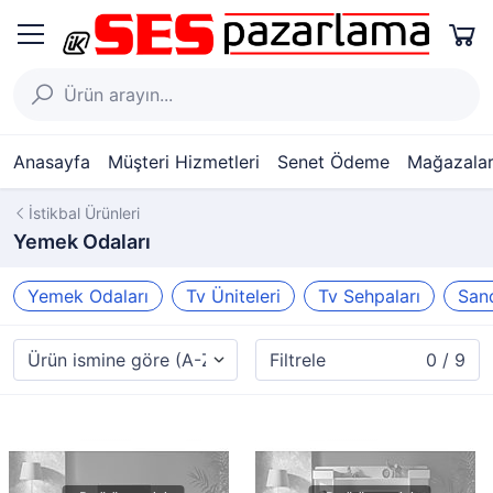
Anasayfa
Müşteri Hizmetleri
Senet Ödeme
Mağazalar
İstikbal Ürünleri
Yemek Odaları
Yemek Odaları
Tv Üniteleri
Tv Sehpaları
Sand
Filtrele
0 / 9