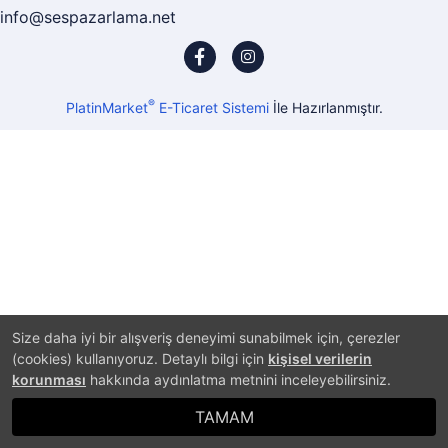
info@sespazarlama.net
®
PlatinMarket
E-Ticaret Sistemi
İle Hazırlanmıştır.
Size daha iyi bir alışveriş deneyimi sunabilmek için, çerezler
(cookies) kullanıyoruz. Detaylı bilgi için
kişisel verilerin
korunması
hakkında aydınlatma metnini inceleyebilirsiniz.
TAMAM