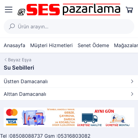
Anasayfa
Müşteri Hizmetleri
Senet Ödeme
Mağazalar
Beyaz Eşya
Su Sebilleri
Üstten Damacanalı
Alttan Damacanalı
Tel :08508088737 Gsm :05316803082