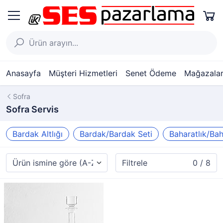
Anasayfa
Müşteri Hizmetleri
Senet Ödeme
Mağazalar
Sofra
Sofra Servis
Bardak Altlığı
Bardak/Bardak Seti
Baharatlık/Ba
Filtrele
0 / 8