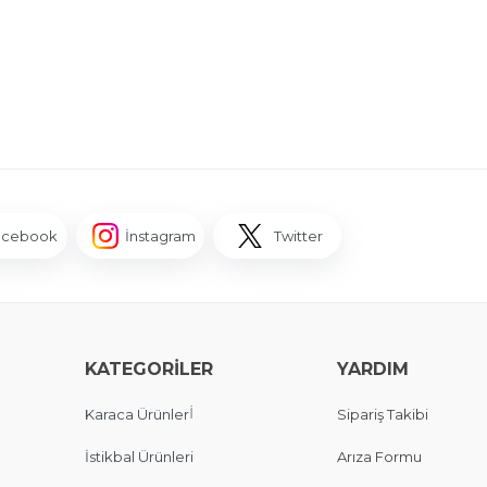
acebook
İnstagram
Twitter
KATEGORİLER
YARDIM
İ
Karaca Ürünler
Sipariş Takibi
İstikbal Ürünleri
Arıza Formu