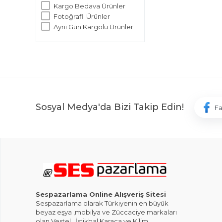
Kargo Bedava Ürünler
Fotoğraflı Ürünler
Aynı Gün Kargolu Ürünler
Sosyal Medya'da Bizi Takip Edin!
F
Sespazarlama Online Alışveriş Sitesi
Sespazarlama olarak Türkiyenin en büyük
beyaz eşya ,mobilya ve Züccaciye markaları
olan Vestel , İstikbal,Karaca ve Kilim