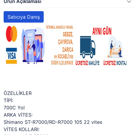
Ürün Açıklaması
Satıcıya Danış
ÖZELLİKLER
TİPİ:
700C Yol
ARKA VİTES:
Shimano ST-R7000/RD-R7000 105 22 vites
VİTES KOLLARI: