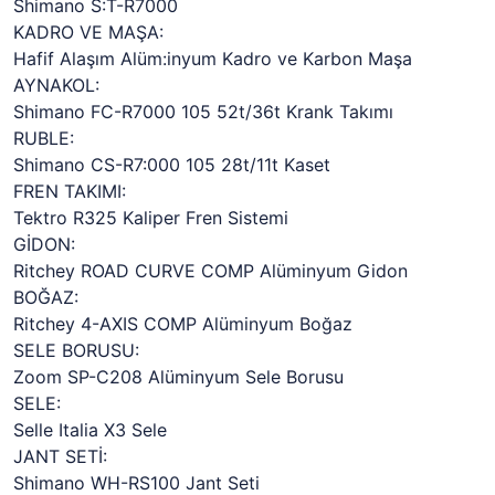
Shimano S:T-R7000
KADRO VE MAŞA:
Hafif Alaşım Alüm:inyum Kadro ve Karbon Maşa
AYNAKOL:
Shimano FC-R7000 105 52t/36t Krank Takımı
RUBLE:
Shimano CS-R7:000 105 28t/11t Kaset
FREN TAKIMI:
Tektro R325 Kaliper Fren Sistemi
GİDON:
Ritchey ROAD CURVE COMP Alüminyum Gidon
BOĞAZ:
Ritchey 4-AXIS COMP Alüminyum Boğaz
SELE BORUSU:
Zoom SP-C208 Alüminyum Sele Borusu
SELE:
Selle Italia X3 Sele
JANT SETİ:
Shimano WH-RS100 Jant Seti