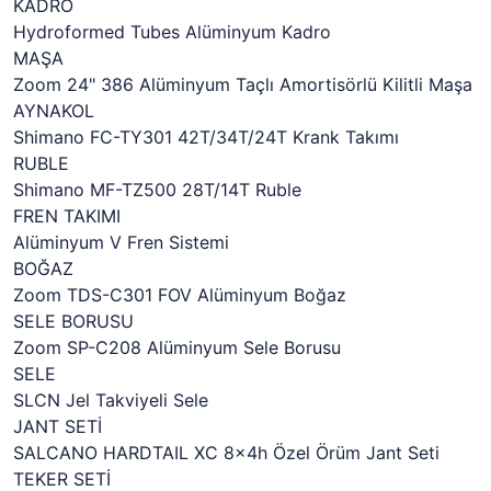
KADRO
Hydroformed Tubes Alüminyum Kadro
MAŞA
Zoom 24" 386 Alüminyum Taçlı Amortisörlü Kilitli Maşa
AYNAKOL
Shimano FC-TY301 42T/34T/24T Krank Takımı
RUBLE
Shimano MF-TZ500 28T/14T Ruble
FREN TAKIMI
Alüminyum V Fren Sistemi
BOĞAZ
Zoom TDS-C301 FOV Alüminyum Boğaz
SELE BORUSU
Zoom SP-C208 Alüminyum Sele Borusu
SELE
SLCN Jel Takviyeli Sele
JANT SETİ
SALCANO HARDTAIL XC 8x4h Özel Örüm Jant Seti
TEKER SETİ