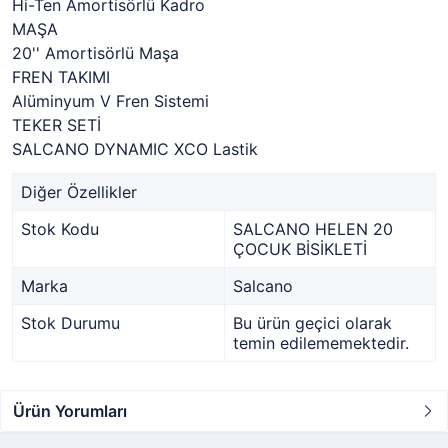
Hi-Ten Amortisörlü Kadro
MAŞA
20'' Amortisörlü Maşa
FREN TAKIMI
Alüminyum V Fren Sistemi
TEKER SETİ
SALCANO DYNAMIC XCO Lastik
Diğer Özellikler
Stok Kodu
SALCANO HELEN 20
ÇOCUK BİSİKLETİ
Marka
Salcano
Stok Durumu
Bu ürün geçici olarak
temin edilememektedir.
Ürün Yorumları