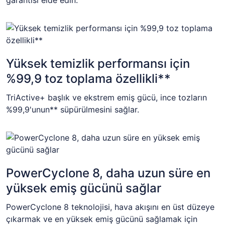
garantisi elde edin.
Yüksek temizlik performansı için
%99,9 toz toplama özellikli**
TriActive+ başlık ve ekstrem emiş gücü, ince tozların
%99,9'unun** süpürülmesini sağlar.
PowerCyclone 8, daha uzun süre en
yüksek emiş gücünü sağlar
PowerCyclone 8 teknolojisi, hava akışını en üst düzeye
çıkarmak ve en yüksek emiş gücünü sağlamak için