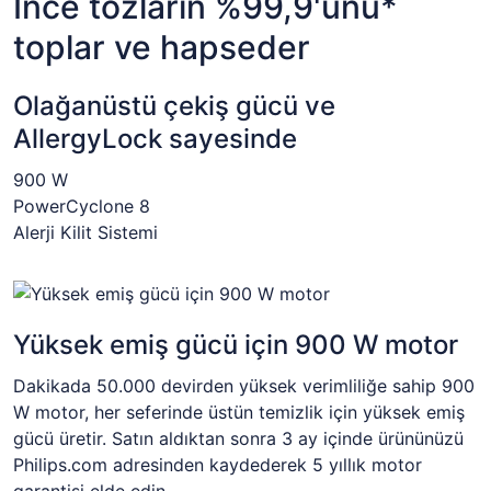
İnce tozların %99,9'unu*
toplar ve hapseder
Olağanüstü çekiş gücü ve
AllergyLock sayesinde
900 W
PowerCyclone 8
Alerji Kilit Sistemi
Yüksek emiş gücü için 900 W motor
Dakikada 50.000 devirden yüksek verimliliğe sahip 900
W motor, her seferinde üstün temizlik için yüksek emiş
gücü üretir. Satın aldıktan sonra 3 ay içinde ürününüzü
Philips.com adresinden kaydederek 5 yıllık motor