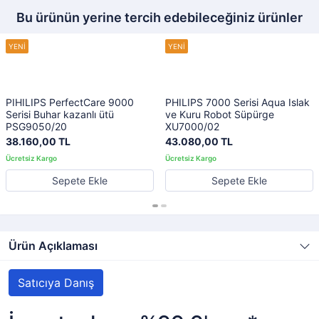
Bu ürünün yerine tercih edebileceğiniz ürünler
PIHILIPS PerfectCare 9000
PHILIPS 7000 Serisi Aqua Islak
Serisi Buhar kazanlı ütü
ve Kuru Robot Süpürge
PSG9050/20
XU7000/02
38.160,00 TL
43.080,00 TL
Sepete Ekle
Sepete Ekle
Ürün Açıklaması
Satıcıya Danış