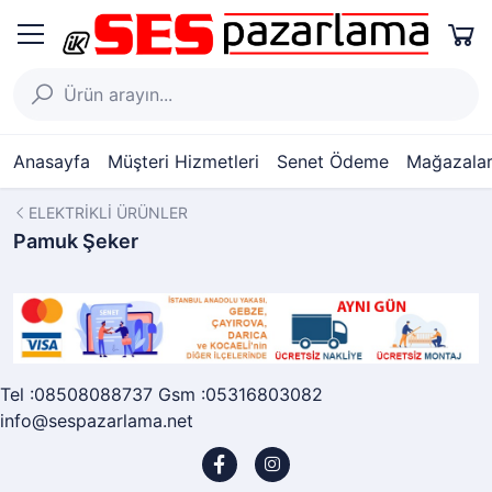
Anasayfa
Müşteri Hizmetleri
Senet Ödeme
Mağazalar
ELEKTRİKLİ ÜRÜNLER
Pamuk Şeker
Tel :08508088737 Gsm :05316803082
info@sespazarlama.net