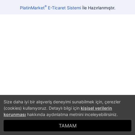
®
PlatinMarket
E-Ticaret Sistemi
İle Hazırlanmıştır.
Size daha iyi bir alışveriş deneyimi sunabilmek için, çerezler
(cookies) kullanıyoruz. Detaylı bilgi için
kişisel verilerin
korunması
hakkında aydınlatma metnini inceleyebilirsiniz.
TAMAM