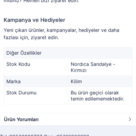
misiniz? Hemen bizi ziyaret edin.
Kampanya ve Hediyeler
Yeni çıkan ürünler, kampanyalar, hediyeler ve daha
fazlası için, ziyaret edin.
Diğer Özellikler
Stok Kodu
Nordıca Sandalye -
Kırmızı
Marka
Kilim
Stok Durumu
Bu ürün geçici olarak
temin edilememektedir.
Ürün Yorumları