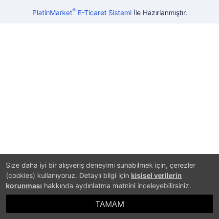
®
PlatinMarket
E-Ticaret Sistemi
İle Hazırlanmıştır.
Size daha iyi bir alışveriş deneyimi sunabilmek için, çerezler
(cookies) kullanıyoruz. Detaylı bilgi için
kişisel verilerin
korunması
hakkında aydınlatma metnini inceleyebilirsiniz.
TAMAM