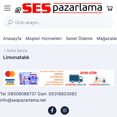
Anasayfa
Müşteri Hizmetleri
Senet Ödeme
Mağazalar
Sofra Servis
Limonatalık
Tel :08508088737 Gsm :05316803082
info@sespazarlama.net