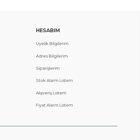
HESABIM
Üyelik Bilgilerim
Adres Bilgilerim
Siparişlerim
r
Stok Alarm Listem
Alışveriş Listem
Fiyat Alarm Listem