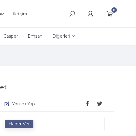
0
ız
İletişim
Casper
Emsan
Diğerleri
et
Yorum Yap
e