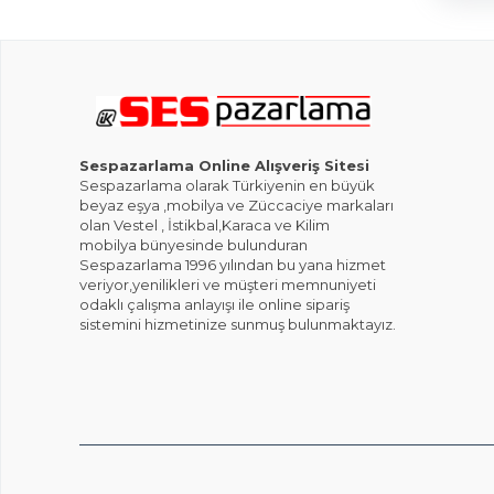
Sespazarlama Online Alışveriş Sitesi
Sespazarlama olarak Türkiyenin en büyük
beyaz eşya ,mobilya ve Züccaciye markaları
olan Vestel , İstikbal,Karaca ve Kilim
mobilya bünyesinde bulunduran
Sespazarlama 1996 yılından bu yana hizmet
veriyor,yenilikleri ve müşteri memnuniyeti
odaklı çalışma anlayışı ile online sipariş
sistemini hizmetinize sunmuş bulunmaktayız.