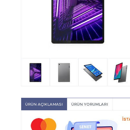
ÜRÜN AÇIKLAMASI
ÜRÜN YORUMLARI