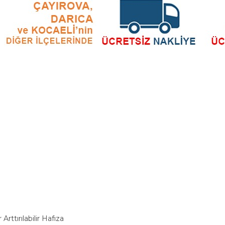
ttırılabilir Hafıza