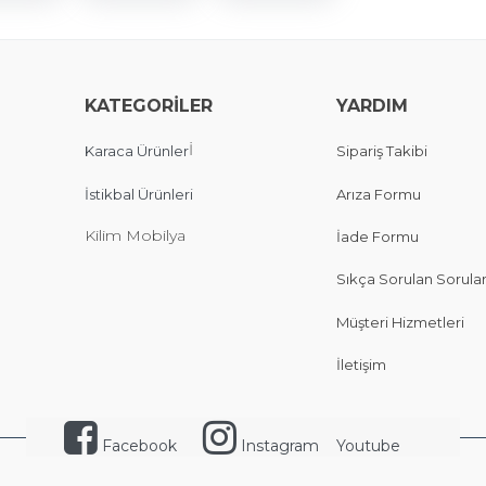
KATEGORİLER
YARDIM
İ
Karaca Ürünler
Sipariş Takibi
İstikbal Ürünleri
Arıza Formu
Kilim Mobilya
İade Formu
Sıkça Sorulan Sorula
Müşteri Hizmetleri
İletişim
Facebook
Instagram
Youtube