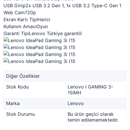
USB Girişi2x USB 3.2 Gen 1, 1x USB 3.2 Type-C Gen 1
Web Cam720p
Ekran Kartı TipiHarici
Kullanım AmacıOyun
Garanti TipiLenovo Türkiye garantili
Diğer Özellikler
Stok Kodu
Lenovo I GAMING 3-
15IMH
Marka
Lenovo
Stok Durumu
Bu ürün geçici olarak
temin edilememektedir.