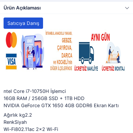
Ürün Açıklaması
Satıcıya Danış
ntel Core i7-10750H İşlemci
16GB RAM / 256GB SSD + 1TB HDD
NVIDIA GeForce GTX 1650 4GB GDDR6 Ekran Kartı
Ağırlık kg2.2
RenkSiyah
Wi-Fi802.11ac 2x2 Wi-Fi