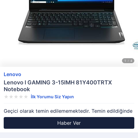
Lenovo
Lenovo I GAMING 3-15IMH 81Y400TRTX
Notebook
İlk Yorumu Siz Yapın
Geçici olarak temin edilememektedir. Temin edildiğinde
Haber Ver