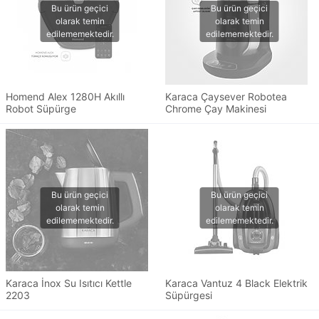
Homend Alex 1280H Akıllı
Karaca Çaysever Robotea
Robot Süpürge
Chrome Çay Makinesi
Karaca İnox Su Isıtıcı Kettle
Karaca Vantuz 4 Black Elektrik
2203
Süpürgesi