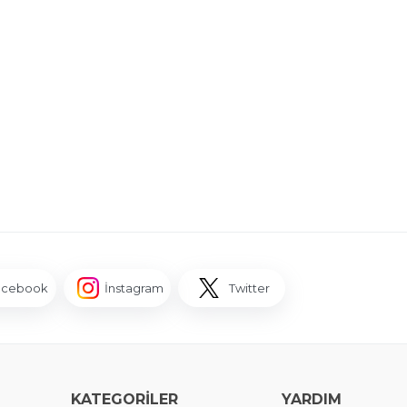
acebook
İnstagram
Twitter
KATEGORİLER
YARDIM