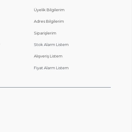
Üyelik Bilgilerim
Adres Bilgilerim
Siparişlerim
r
Stok Alarm Listem
Alışveriş Listem
Fiyat Alarm Listem