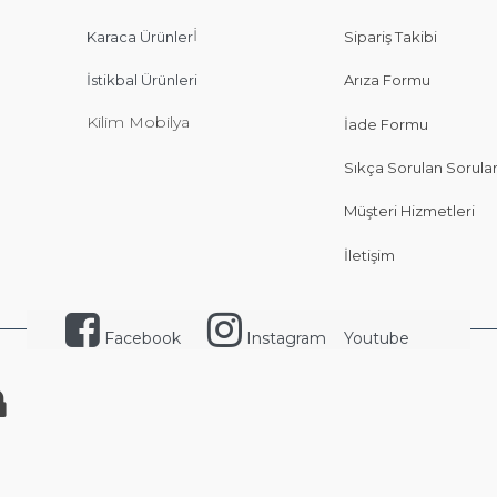
İ
Karaca Ürünler
Sipariş Takibi
İstikbal Ürünleri
Arıza Formu
Kilim Mobilya
İade Formu
Sıkça Sorulan Sorula
Müşteri Hizmetleri
İletişim
Facebook
Instagram
Youtube