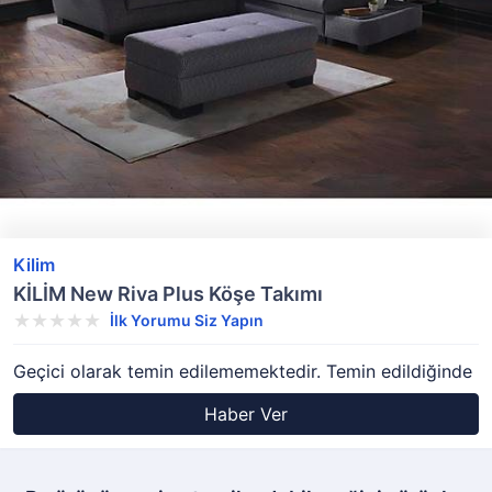
Kilim
KİLİM New Riva Plus Köşe Takımı
İlk Yorumu Siz Yapın
Geçici olarak temin edilememektedir. Temin edildiğinde
Haber Ver