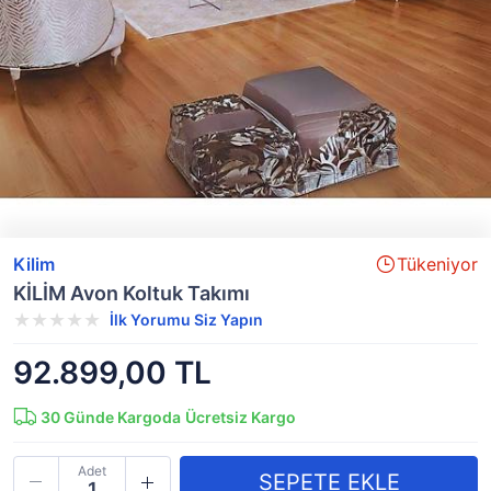
Kilim
Tükeniyor
KİLİM Avon Koltuk Takımı
İlk Yorumu Siz Yapın
92.899,00 TL
30
Günde Kargoda
Ücretsiz Kargo
Adet