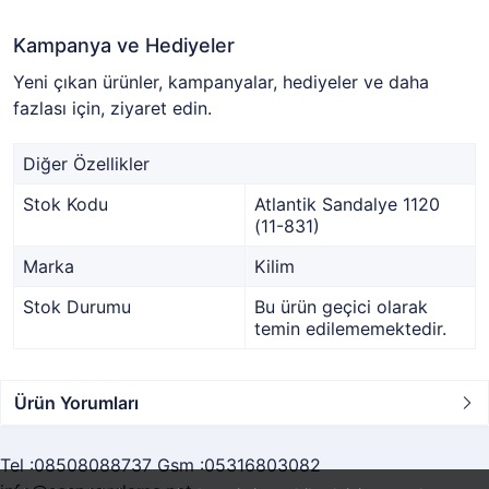
Kampanya ve Hediyeler
Yeni çıkan ürünler, kampanyalar, hediyeler ve daha
fazlası için, ziyaret edin.
Diğer Özellikler
Stok Kodu
Atlantik Sandalye 1120
(11-831)
Marka
Kilim
Stok Durumu
Bu ürün geçici olarak
temin edilememektedir.
Ürün Yorumları
Tel :08508088737 Gsm :05316803082