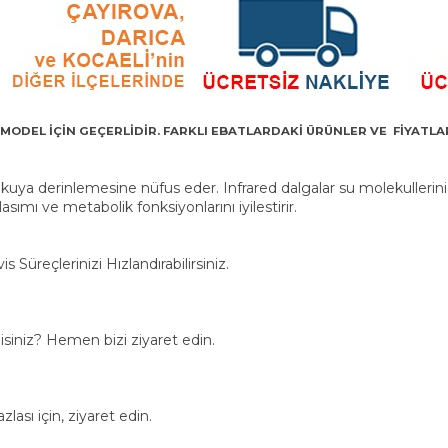
 MODEL İÇİN GEÇERLİDİR. FARKLI EBATLARDAKİ ÜRÜNLER VE FİYATLAR
kuya derinlemesine nüfus eder. Infrared dalgalar su molekullerin
asımı ve metabolik fonksiyonlarını iyilestirir.
s Süreçlerinizi Hızlandırabilirsiniz.
misiniz? Hemen bizi ziyaret edin.
lası için, ziyaret edin.