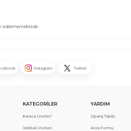
in edilememektedir.
acebook
İnstagram
Twitter
KATEGORİLER
YARDIM
İ
Karaca Ürünler
Sipariş Takibi
İstikbal Ürünleri
Arıza Formu