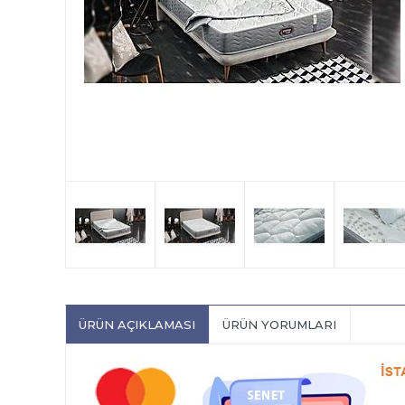
ÜRÜN AÇIKLAMASI
ÜRÜN YORUMLARI