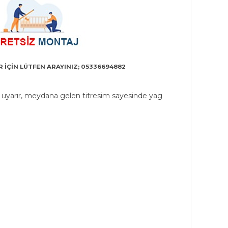
 İÇİN LÜTFEN ARAYINIZ; 05336694882
i uyarır, meydana gelen titresim sayesinde yag