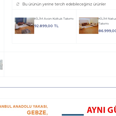
Bu ürünün yerine tercih edebileceğiniz ürünler
KİLİM Avon Koltuk Takımı
KİLİM Natu
Takımı
92.899,00 TL
86.999,0