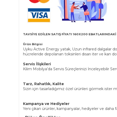
TAVSİYE EDİLEN SATIŞ FİYATI 160X200 EBATLARINDAKİ
Ürün Bilgisi
Uyku Active Energy yatak, Uzun infrared dalgalar do
hücreleride depolanan toksinleri dısarı iter ve kan dol
Servis İlişkileri
Kilim Mobilya’da Servis Süreçlerinizi İnceleyebilir Servi
Tarz, Rahatlık, Kalite
Sizin için tasarladığımız özel ürünleri görmek ister 
Kampanya ve Hediyeler
Yeni çıkan ürünler, kampanyalar, hediyeler ve daha faz