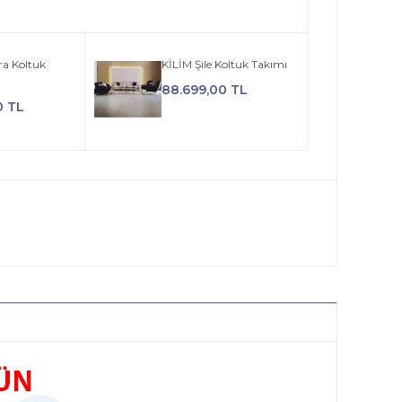
ra Koltuk
KİLİM Şile Koltuk Takımı
88.699,00 TL
0 TL