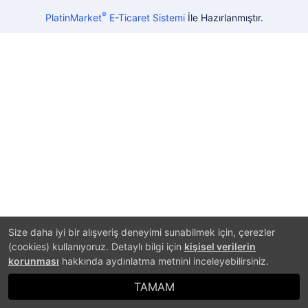
®
PlatinMarket
E-Ticaret Sistemi
İle Hazırlanmıştır.
Size daha iyi bir alışveriş deneyimi sunabilmek için, çerezler
(cookies) kullanıyoruz. Detaylı bilgi için
kişisel verilerin
korunması
hakkında aydınlatma metnini inceleyebilirsiniz.
TAMAM