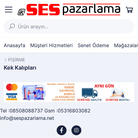
Anasayfa
Müşteri Hizmetleri
Senet Ödeme
Mağazalar
PİŞİRME
Kek Kalıpları
Tel :08508088737 Gsm :05316803082
info@sespazarlama.net