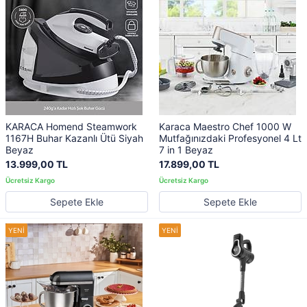
KARACA Homend Steamwork
Karaca Maestro Chef 1000 W
1167H Buhar Kazanlı Ütü Siyah
Mutfağınızdaki Profesyonel 4 Lt
Beyaz
7 in 1 Beyaz
13.999,00 TL
17.899,00 TL
Sepete Ekle
Sepete Ekle