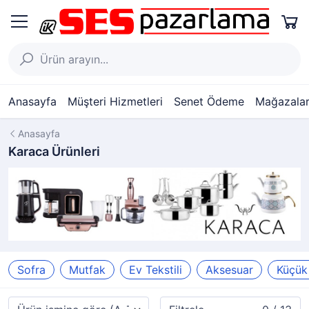
Anasayfa
Müşteri Hizmetleri
Senet Ödeme
Mağazalar
Anasayfa
Karaca Ürünleri
Sofra
Mutfak
Ev Tekstili
Aksesuar
Küçük 