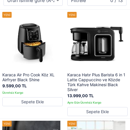
Filtrele
0 / 13
Karaca Air Pro Cook Köz XL
Karaca Hatır Plus Barista 6 in 1
Airfryer Black Shine
Latte Cappuccino ve Közde
Türk Kahve Makinesi Black
9.599,00 TL
Silver
13.999,00 TL
Sepete Ekle
Sepete Ekle