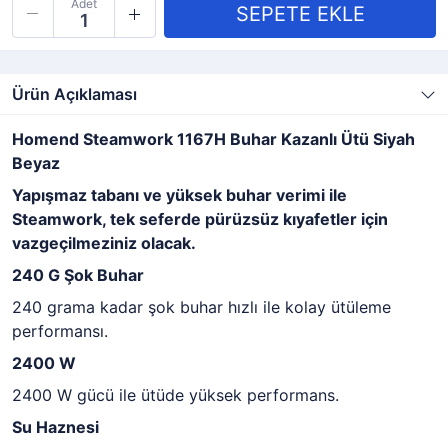
Adet
Ürün Açıklaması
Homend Steamwork 1167H Buhar Kazanlı Ütü Siyah
Beyaz
Yapışmaz tabanı ve yüksek buhar verimi ile
Steamwork, tek seferde pürüzsüz kıyafetler için
vazgeçilmeziniz olacak.
240 G Şok Buhar
240 grama kadar şok buhar hızlı ile kolay ütüleme
performansı.
2400 W
2400 W gücü ile ütüde yüksek performans.
Su Haznesi