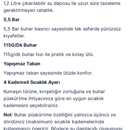
1,2 Litre çıkarılabilir su deposu ile uzun süre tazeleme
gerektirmeyen rahatlık.
5,5 Bar
5,5 Bar buhar basıncı sayesinde tek seferde pürüzsüz
kıyafetler.
115G/Dk Buhar
115g/dk buhar hızı ile pratik ve kolay ütü.
Yapışmaz Taban
Yapışmaz taban sayesinde ütüde konfor.
4 Kademeli Sıcaklık Ayarı
Kumaşın türüne, kırışıklığın zorluğuna ve buhar
püskürtme ihtiyacınıza göre en uygun sıcaklık
kademesini seçebilirsiniz.
Not
:
Buhar püskürtme özelliğini yalnızca üçüncü ve
dördüncü (maksimum) sıcaklık kademelerinde
kullanmanızı öneririz. Böylece su damlacığı oluşumunu