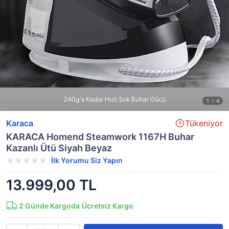
Karaca
Tükeniyor
KARACA Homend Steamwork 1167H Buhar
Kazanlı Ütü Siyah Beyaz
İlk Yorumu Siz Yapın
13.999,00 TL
2
Günde Kargoda
Ücretsiz Kargo