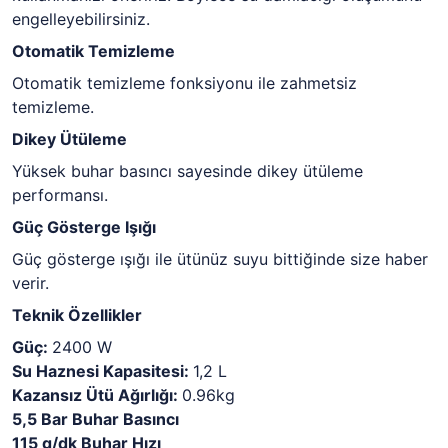
engelleyebilirsiniz.
Otomatik Temizleme
Otomatik temizleme fonksiyonu ile zahmetsiz
temizleme.
Dikey Ütüleme
Yüksek buhar basıncı sayesinde dikey ütüleme
performansı.
Güç Gösterge Işığı
Güç gösterge ışığı ile ütünüz suyu bittiğinde size haber
verir.
Teknik Özellikler
Güç:
2400 W
Su Haznesi Kapasitesi:
1,2 L
Kazansız Ütü Ağırlığı:
0.96kg
5,5 Bar Buhar Basıncı
115 g/dk Buhar Hızı