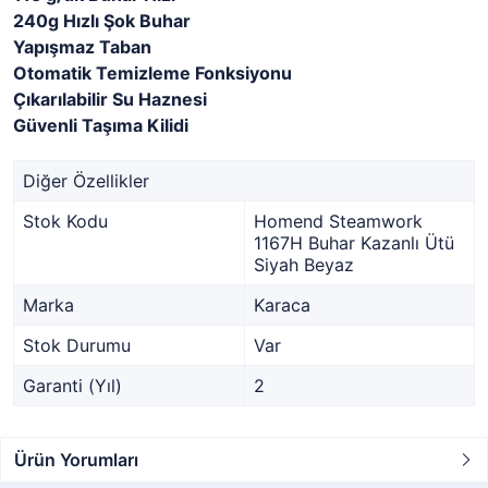
240g Hızlı Şok Buhar
Yapışmaz Taban
Otomatik Temizleme Fonksiyonu
Çıkarılabilir Su Haznesi
Güvenli Taşıma Kilidi
Diğer Özellikler
Stok Kodu
Homend Steamwork
1167H Buhar Kazanlı Ütü
Siyah Beyaz
Marka
Karaca
Stok Durumu
Var
Garanti (Yıl)
2
Ürün Yorumları