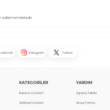
in edilememektedir.
acebook
İnstagram
Twitter
KATEGORİLER
YARDIM
İ
Karaca Ürünler
Sipariş Takibi
İstikbal Ürünleri
Arıza Formu