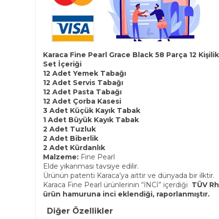
Karaca Fine Pearl Grace Black 58 Parça 12 Kişil
Set İçeriği
12 Adet Yemek Tabağı
12 Adet Servis Tabağı
12 Adet Pasta Tabağı
12 Adet Çorba Kasesi
3 Adet Küçük Kayık Tabak
1 Adet Büyük Kayık Tabak
2 Adet Tuzluk
2 Adet Biberlik
2 Adet Kürdanlık
Malzeme:
Fine Pearl
Elde yıkanması tavsiye edilir.
Ürünün patenti Karaca’ya aittir ve dünyada bir ilktir.
Karaca Fine Pearl ürünlerinin “İNCİ” içerdiği
TÜV Rh
ürün hamuruna inci eklendiği, raporlanmıştır.
Diğer Özellikler