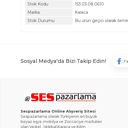
Stok Kodu
153.03.08.0610
Marka
Karaca
Stok Durumu
Bu ürün geçici olarak tem
Sosyal Medya'da Bizi Takip Edin!
F
Sespazarlama Online Alışveriş Sitesi
Sespazarlama olarak Türkiyenin en büyük
beyaz eşya ,mobilya ve Züccaciye markaları
olan Vestel , İstikbal,Karaca ve Kilim