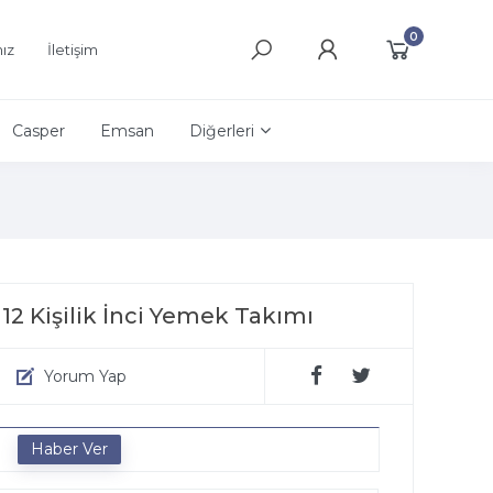
0
ız
İletişim
Casper
Emsan
Diğerleri
12 Kişilik İnci Yemek Takımı
Yorum Yap
e