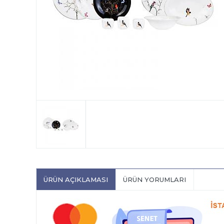
ÜRÜN AÇIKLAMASI
ÜRÜN YORUMLARI