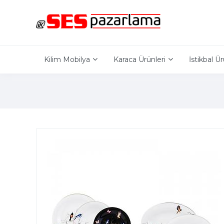
Kilim Mobilya
Karaca Ürünleri
İstikbal Ür