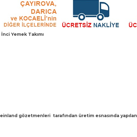
ik İnci Yemek Takımı
einland gözetmenleri tarafından üretim esnasında yapıla