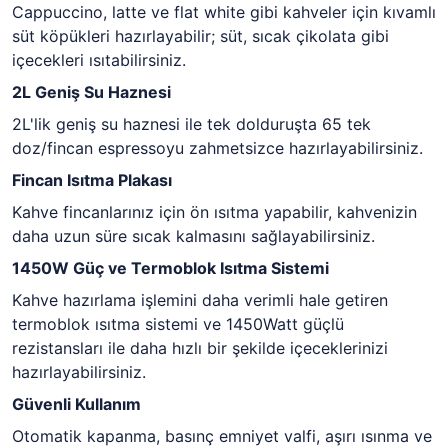
Cappuccino, latte ve flat white gibi kahveler için kıvamlı
süt köpükleri hazırlayabilir; süt, sıcak çikolata gibi
içecekleri ısıtabilirsiniz.
2L Geniş Su Haznesi
2L'lik geniş su haznesi ile tek dolduruşta 65 tek
doz/fincan espressoyu zahmetsizce hazırlayabilirsiniz.
Fincan Isıtma Plakası
Kahve fincanlarınız için ön ısıtma yapabilir, kahvenizin
daha uzun süre sıcak kalmasını sağlayabilirsiniz.
1450W Güç ve Termoblok Isıtma Sistemi
Kahve hazırlama işlemini daha verimli hale getiren
termoblok ısıtma sistemi ve 1450Watt güçlü
rezistansları ile daha hızlı bir şekilde içeceklerinizi
hazırlayabilirsiniz.
Güvenli Kullanım
Otomatik kapanma, basınç emniyet valfi, aşırı ısınma ve