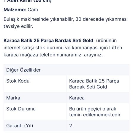
1 Adet Karaf (26 cm)
Malzeme:
Cam
Bulaşık makinesinde yıkanabilir, 30 derecede yıkanması
tavsiye edilir.
Karaca Batik 25 Parça Bardak Seti Gold
ürününün
internet satışı stok durumu ve kampanyası için lütfen
karaca mağaza telefon numaramızı arayınız.
Diğer Özellikler
Stok Kodu
Karaca Batik 25 Parça
Bardak Seti Gold
Marka
Karaca
Stok Durumu
Bu ürün geçici olarak
temin edilememektedir.
Garanti (Yıl)
2