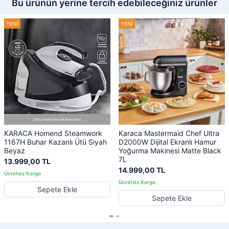
Bu ürünün yerine tercih edebileceğiniz ürünler
KARACA Homend Steamwork
Karaca Mastermaid Chef Ultra
1167H Buhar Kazanlı Ütü Siyah
D2000W Dijital Ekranlı Hamur
Beyaz
Yoğurma Makinesi Matte Black
7L
13.999,00 TL
14.999,00 TL
Sepete Ekle
Sepete Ekle