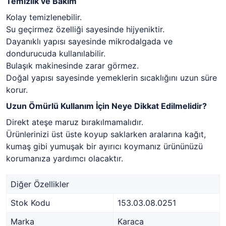
Temizlik ve Bakım
Kolay temizlenebilir.
Su geçirmez özelliği sayesinde hijyeniktir.
Dayanıklı yapısı sayesinde mikrodalgada ve
dondurucuda kullanılabilir.
Bulaşık makinesinde zarar görmez.
Doğal yapısı sayesinde yemeklerin sıcaklığını uzun süre
korur.
Uzun Ömürlü Kullanım İçin Neye Dikkat Edilmelidir?
Direkt ateşe maruz bırakılmamalıdır.
Ürünlerinizi üst üste koyup saklarken aralarına kağıt,
kumaş gibi yumuşak bir ayırıcı koymanız ürününüzü
korumanıza yardımcı olacaktır.
Diğer Özellikler
Stok Kodu
153.03.08.0251
Marka
Karaca