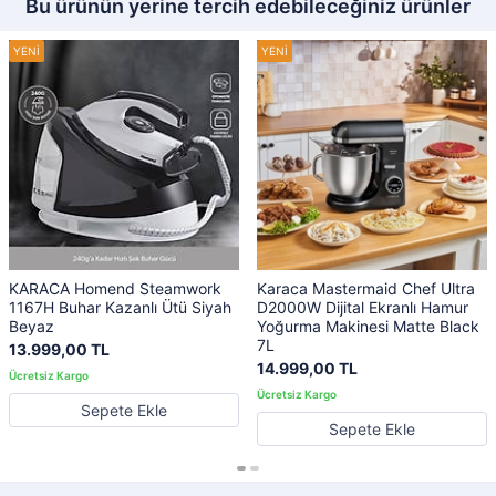
Bu ürünün yerine tercih edebileceğiniz ürünler
KARACA Homend Steamwork
Karaca Mastermaid Chef Ultra
1167H Buhar Kazanlı Ütü Siyah
D2000W Dijital Ekranlı Hamur
Beyaz
Yoğurma Makinesi Matte Black
7L
13.999,00 TL
14.999,00 TL
Sepete Ekle
Sepete Ekle