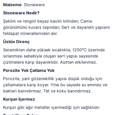
Malzeme
: Stoneware
Stoneware Nedir?
Şeklini ve rengini beyaz kaolin kilinden; Camsı
görünümünü kuvars taşından; Sert ve dayanıklı yapısını
feldspat minerallerinden alır.
Üstün Direnç
Seramikten daha yüksek sıcaklıkta, 1200°C üzerinde
sırlanması sebebiyle oluşan sert yapısı sayesinde
çizilmelere karşı dayanıklıdır. Asitten etkilenmez.
Porozite Yok Çatlama Yok
Porozite, yani gözeneklilik yapısı düşük olduğu için
çatlamalara karşı koyar. Yine bu sayede su emmez ve
bakteri barındırmaz. Tat ve koku barındırmaz.
Kurşun İçermez
Kurşun gibi ağır metaller içermediği için sağlıklıdır.