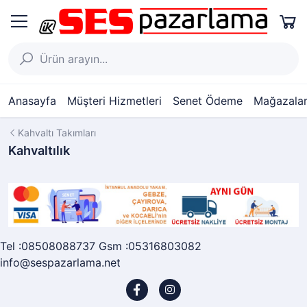
Anasayfa
Müşteri Hizmetleri
Senet Ödeme
Mağazalar
Kahvaltı Takımları
Kahvaltılık
Tel :08508088737 Gsm :05316803082
info@sespazarlama.net