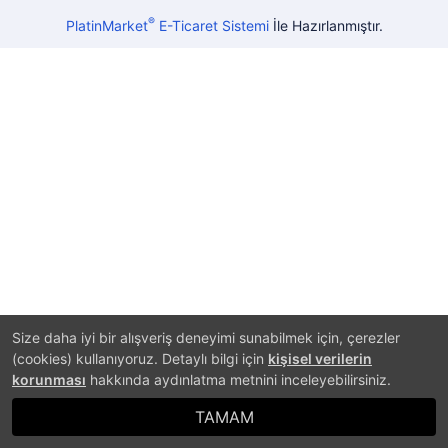
®
PlatinMarket
E-Ticaret Sistemi
İle Hazırlanmıştır.
Size daha iyi bir alışveriş deneyimi sunabilmek için, çerezler
(cookies) kullanıyoruz. Detaylı bilgi için
kişisel verilerin
korunması
hakkında aydınlatma metnini inceleyebilirsiniz.
TAMAM