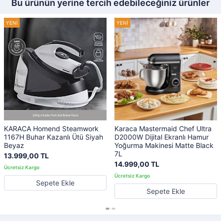
Bu ürünün yerine tercih edebileceğiniz ürünler
KARACA Homend Steamwork
Karaca Mastermaid Chef Ultra
1167H Buhar Kazanlı Ütü Siyah
D2000W Dijital Ekranlı Hamur
Beyaz
Yoğurma Makinesi Matte Black
7L
13.999,00 TL
14.999,00 TL
Sepete Ekle
Sepete Ekle