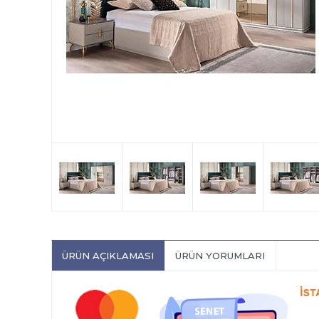
ÜRÜN AÇIKLAMASI
ÜRÜN YORUMLARI