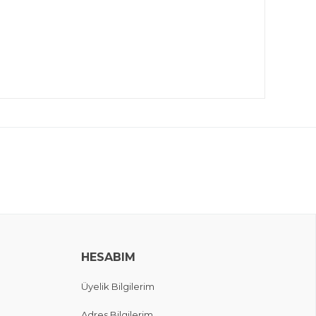
HESABIM
Üyelik Bilgilerim
Adres Bilgilerim