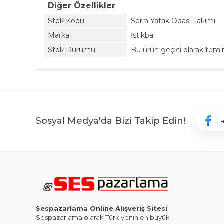
Diğer Özellikler
Stok Kodu
Serra Yatak Odası Takımı
Marka
İstikbal
Stok Durumu
Bu ürün geçici olarak tem
Sosyal Medya'da Bizi Takip Edin!
F
Sespazarlama Online Alışveriş Sitesi
Sespazarlama olarak Türkiyenin en büyük