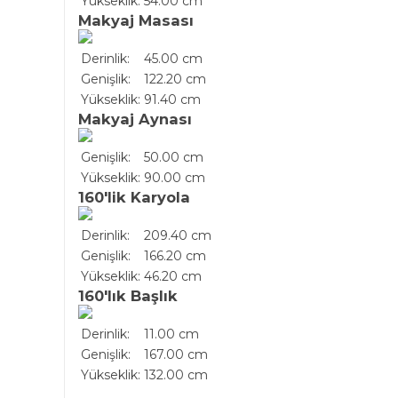
Yükseklik:
54.00 cm
Makyaj Masası
Derinlik:
45.00 cm
Genişlik:
122.20 cm
Yükseklik:
91.40 cm
Makyaj Aynası
Genişlik:
50.00 cm
Yükseklik:
90.00 cm
160'lik Karyola
Derinlik:
209.40 cm
Genişlik:
166.20 cm
Yükseklik:
46.20 cm
160'lık Başlık
Derinlik:
11.00 cm
Genişlik:
167.00 cm
Yükseklik:
132.00 cm