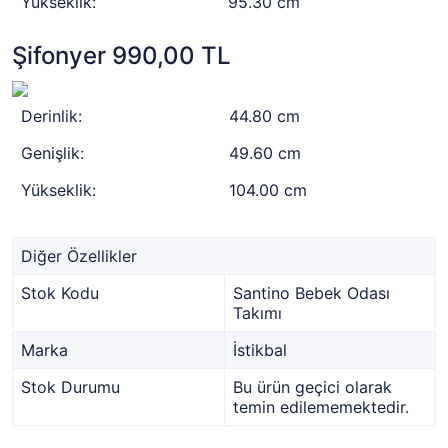
Yükseklik:
95.30 cm
Şifonyer 990,00 TL
Derinlik:
44.80 cm
Genişlik:
49.60 cm
Yükseklik:
104.00 cm
Diğer Özellikler
Stok Kodu
Santino Bebek Odası
Takımı
Marka
İstikbal
Stok Durumu
Bu ürün geçici olarak
temin edilememektedir.