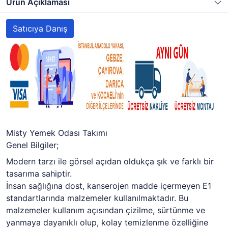
Ürün Açıklaması
Satıcıya Danış
Misty Yemek Odası Takımı
Genel Bilgiler;
Modern tarzı ile görsel açıdan oldukça şık ve farklı bir
tasarıma sahiptir.
İnsan sağlığına dost, kanserojen madde içermeyen E1
standartlarında malzemeler kullanılmaktadır. Bu
malzemeler kullanım açısından çizilme, sürtünme ve
yanmaya dayanıklı olup, kolay temizlenme özelliğine