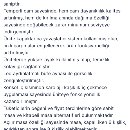
sahiptir.
Temperli cam sayesinde, hem cam dayanıklılık kalitesi
artırılmış, hem de kırılma anında dağılma özelliği
sayesinde doğabilecek zarar minumum seviyeye
indirgenmiştir
Ünite kapaklarına yavaşlatıcı sistem kullanılmış olup,
hızlı çarpmalar engellenerek ürün fonksiyonelliği
arttırılmıştır
Ünitelerde yüksek ayak kullanılmış olup, temizlik
kolaylığı sağlanmıştır
Led aydınlatmalı büfe aynası ile görsellik
zenginleştirilmiştir.
Konsol iç kısmında karolajlı kaşıklık iç çekmece
uygulaması sayesinde üniteye fonksiyonellik
kazandırılmıştır
Tüketicilerin beğeni ve fiyat tercihlerine göre sabit
masa ve kitabeli masa alternatifleri bulunmaktadır
Açılır masa özelliği sayesinde masa, kapalı iken 6 kişilik,
açıldıktan sonra ise 8 kişilik olabilmektedir