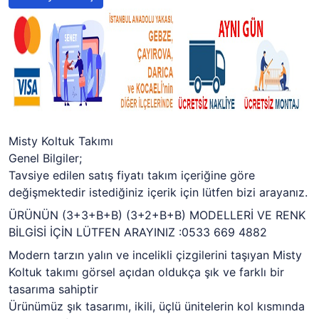
Misty Koltuk Takımı
Genel Bilgiler;
Tavsiye edilen satış fiyatı takım içeriğine göre
değişmektedir istediğiniz içerik için lütfen bizi arayanız.
ÜRÜNÜN (3+3+B+B) (3+2+B+B) MODELLERİ VE RENK
BİLGİSİ İÇİN LÜTFEN ARAYINIZ :0533 669 4882
Modern tarzın yalın ve incelikli çizgilerini taşıyan Misty
Koltuk takımı görsel açıdan oldukça şık ve farklı bir
tasarıma sahiptir
Ürünümüz şık tasarımı, ikili, üçlü ünitelerin kol kısmında