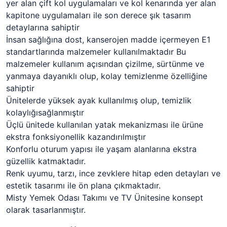
yer alan çift kol uygulamaları ve kol kenarında yer alan
kapitone uygulamaları ile son derece şık tasarım
detaylarına sahiptir
İnsan sağlığına dost, kanserojen madde içermeyen E1
standartlarında malzemeler kullanılmaktadır Bu
malzemeler kullanım açısından çizilme, sürtünme ve
yanmaya dayanıklı olup, kolay temizlenme özelliğine
sahiptir
Ünitelerde yüksek ayak kullanılmış olup, temizlik
kolaylığısağlanmıştır
Üçlü ünitede kullanılan yatak mekanizması ile ürüne
ekstra fonksiyonellik kazandırılmıştır
Konforlu oturum yapısı ile yaşam alanlarına ekstra
güzellik katmaktadır.
Renk uyumu, tarzı, ince zevklere hitap eden detayları ve
estetik tasarımı ile ön plana çıkmaktadır.
Misty Yemek Odası Takımı ve TV Ünitesine konsept
olarak tasarlanmıştır.