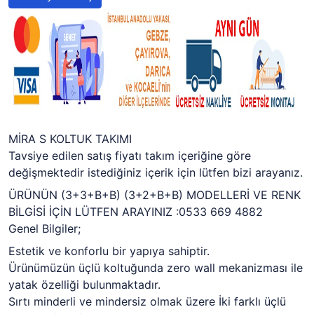
MİRA S KOLTUK TAKIMI
Tavsiye edilen satış fiyatı takım içeriğine göre
değişmektedir istediğiniz içerik için lütfen bizi arayanız.
ÜRÜNÜN (3+3+B+B) (3+2+B+B) MODELLERİ VE RENK
BİLGİSİ İÇİN LÜTFEN ARAYINIZ :0533 669 4882
Genel Bilgiler;
Estetik ve konforlu bir yapıya sahiptir.
Ürünümüzün üçlü koltuğunda zero wall mekanizması ile
yatak özelliği bulunmaktadır.
Sırtı minderli ve mindersiz olmak üzere İki farklı üçlü