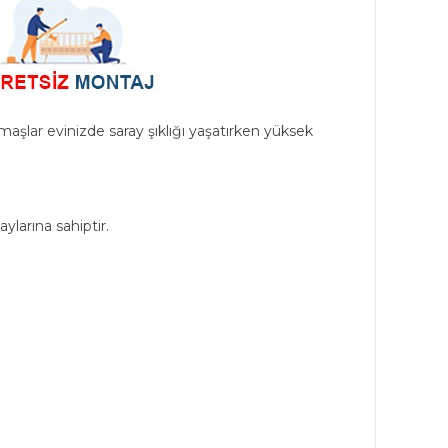
umaşlar evinizde saray şıklığı yaşatırken yüksek
larına sahiptir.