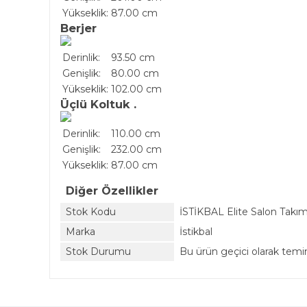
Yükseklik:
87.00 cm
Berjer
Derinlik:
93.50 cm
Genişlik:
80.00 cm
Yükseklik:
102.00 cm
Üçlü Koltuk .
Derinlik:
110.00 cm
Genişlik:
232.00 cm
Yükseklik:
87.00 cm
Diğer Özellikler
Stok Kodu
İSTİKBAL Elite Salon Takım
Marka
İstikbal
Stok Durumu
Bu ürün geçici olarak tem