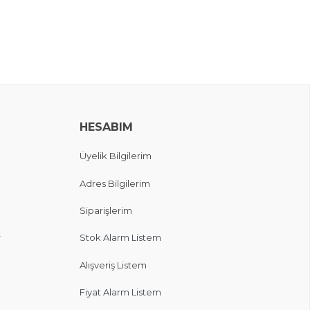
HESABIM
Üyelik Bilgilerim
Adres Bilgilerim
Siparişlerim
r
Stok Alarm Listem
Alışveriş Listem
Fiyat Alarm Listem