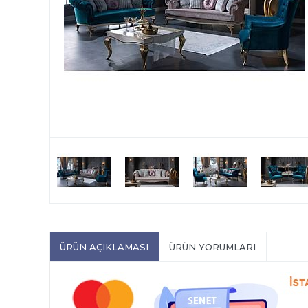
ÜRÜN AÇIKLAMASI
ÜRÜN YORUMLARI