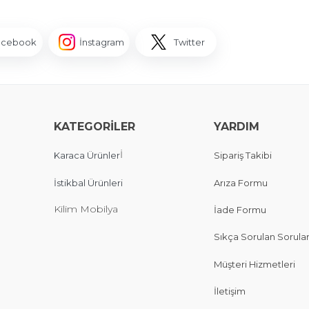
acebook
İnstagram
Twitter
KATEGORİLER
YARDIM
İ
Karaca Ürünler
Sipariş Takibi
İstikbal Ürünleri
Arıza Formu
Kilim Mobilya
İade Formu
Sıkça Sorulan Sorula
Müşteri Hizmetleri
İletişim