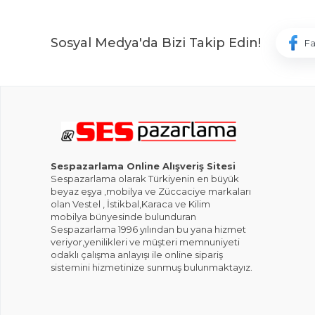
Sosyal Medya'da Bizi Takip Edin!
F
Sespazarlama Online Alışveriş Sitesi
Sespazarlama olarak Türkiyenin en büyük
beyaz eşya ,mobilya ve Züccaciye markaları
olan Vestel , İstikbal,Karaca ve Kilim
mobilya bünyesinde bulunduran
Sespazarlama 1996 yılından bu yana hizmet
veriyor,yenilikleri ve müşteri memnuniyeti
odaklı çalışma anlayışı ile online sipariş
sistemini hizmetinize sunmuş bulunmaktayız.