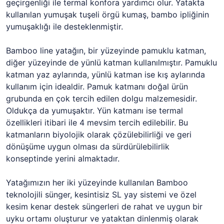
geçirgenliği ile termal konfora yardımcı olur. Yatakta
kullanılan yumuşak tuşeli örgü kumaş, bambo ipliğinin
yumuşaklığı ile desteklenmiştir.
Bamboo line yatağın, bir yüzeyinde pamuklu katman,
diğer yüzeyinde de yünlü katman kullanılmıştır. Pamuklu
katman yaz aylarında, yünlü katman ise kış aylarında
kullanım için idealdir. Pamuk katmanı doğal ürün
grubunda en çok tercih edilen dolgu malzemesidir.
Oldukça da yumuşaktır. Yün katmanı ise termal
özellikleri itibari ile 4 mevsim tercih edilebilir. Bu
katmanların biyolojik olarak çözülebilirliği ve geri
dönüşüme uygun olması da sürdürülebilirlik
konseptinde yerini almaktadır.
Yatağımızın her iki yüzeyinde kullanılan Bamboo
teknolojili sünger, kesintisiz SL yay sistemi ve özel
kesim kenar destek süngerleri de rahat ve uygun bir
uyku ortamı oluşturur ve yataktan dinlenmiş olarak