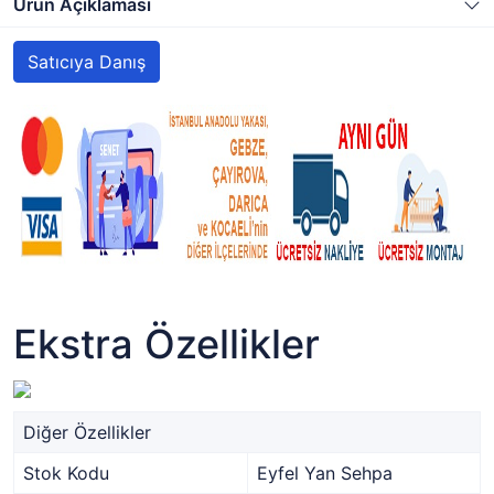
Ürün Açıklaması
Satıcıya Danış
Ekstra Özellikler
Diğer Özellikler
Stok Kodu
Eyfel Yan Sehpa