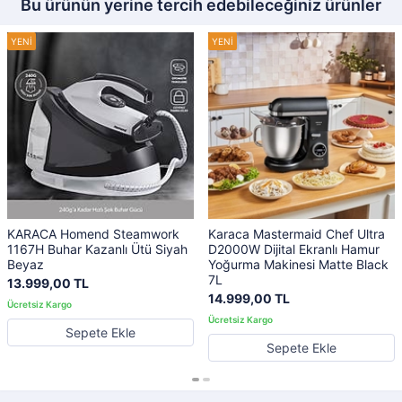
Bu ürünün yerine tercih edebileceğiniz ürünler
KARACA Homend Steamwork
Karaca Mastermaid Chef Ultra
1167H Buhar Kazanlı Ütü Siyah
D2000W Dijital Ekranlı Hamur
Beyaz
Yoğurma Makinesi Matte Black
7L
13.999,00 TL
14.999,00 TL
Sepete Ekle
Sepete Ekle