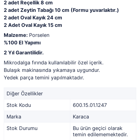
2 adet Reçellik 8 cm
2 adet Zeytin Tabağı 10 cm (Formu yuvarlaktır.)
2 adet Oval Kayık 24 cm
2 Adet Oval Kayık 15 cm
Malzeme:
Porselen
%100 El Yapımı
2 Yıl Garantilidir.
Mikrodalga fırında kullanılabilir özel içerik.
Bulaşık makinasında yıkamaya uygundur.
Yedek parça temini yapılmaktadır.
Diğer Özellikler
Stok Kodu
600.15.01.1247
Marka
Karaca
Stok Durumu
Bu ürün geçici olarak
temin edilememektedir.