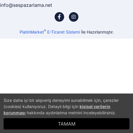
info@sespazarlama.net
®
PlatinMarket
E-Ticaret Sistemi
İle Hazırlanmıştır.
Size daha iyi bir alışveriş deneyimi sunabilmek için, çerezler
(cookies) kullanıyoruz. Detaylı bilgi için
kişisel verilerin
korunması
hakkında aydınlatma metnini inceleyebilirsiniz.
TAMAM