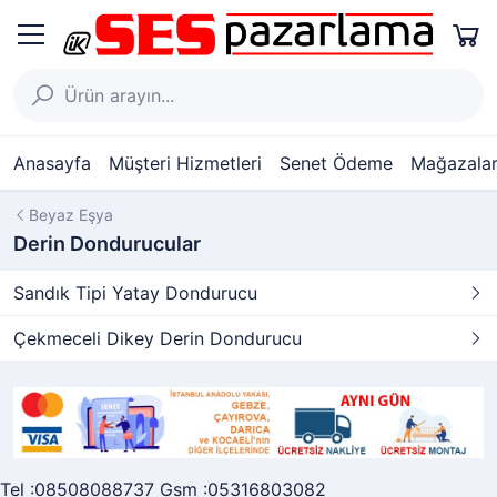
Anasayfa
Müşteri Hizmetleri
Senet Ödeme
Mağazalar
Beyaz Eşya
Derin Dondurucular
Sandık Tipi Yatay Dondurucu
Çekmeceli Dikey Derin Dondurucu
Tel :08508088737 Gsm :05316803082