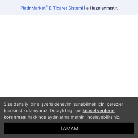
®
PlatinMarket
E-Ticaret Sistemi
İle Hazırlanmıştır.
Size daha iyi bir alışveriş deneyimi sunabilmek için, çerezler
(cookies) kullanıyoruz. Detaylı bilgi için
kişisel verilerin
korunması
hakkında aydınlatma metnini inceleyebilirsiniz.
TAMAM