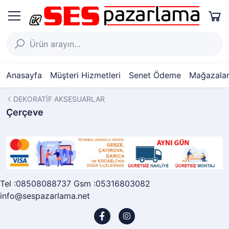
Anasayfa
Müşteri Hizmetleri
Senet Ödeme
Mağazalar
DEKORATİF AKSESUARLAR
Çerçeve
Tel :08508088737 Gsm :05316803082
info@sespazarlama.net