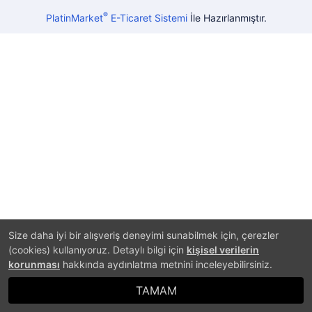
®
PlatinMarket
E-Ticaret Sistemi
İle Hazırlanmıştır.
Size daha iyi bir alışveriş deneyimi sunabilmek için, çerezler
(cookies) kullanıyoruz. Detaylı bilgi için
kişisel verilerin
korunması
hakkında aydınlatma metnini inceleyebilirsiniz.
TAMAM