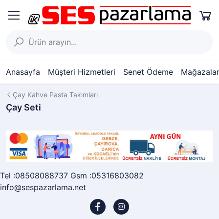
Anasayfa
Müşteri Hizmetleri
Senet Ödeme
Mağazalar
Çay Kahve Pasta Takımları
Çay Seti
Tel :08508088737 Gsm :05316803082
info@sespazarlama.net