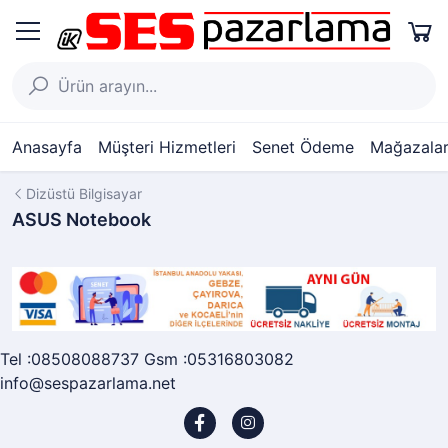
Anasayfa
Müşteri Hizmetleri
Senet Ödeme
Mağazalar
Dizüstü Bilgisayar
ASUS Notebook
Tel :08508088737 Gsm :05316803082
info@sespazarlama.net