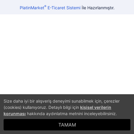
®
PlatinMarket
E-Ticaret Sistemi
İle Hazırlanmıştır.
Size daha iyi bir alışveriş deneyimi sunabilmek için, çerezler
(cookies) kullanıyoruz. Detaylı bilgi için
kişisel verilerin
korunması
hakkında aydınlatma metnini inceleyebilirsiniz.
TAMAM