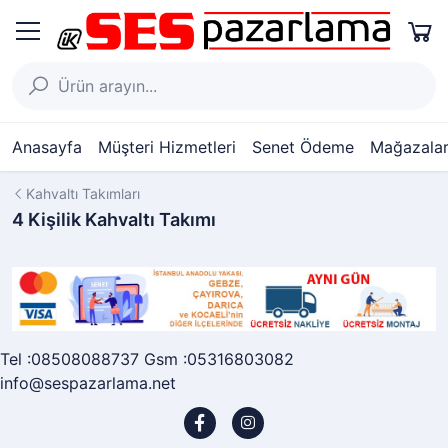
Anasayfa
Müşteri Hizmetleri
Senet Ödeme
Mağazalar
Kahvaltı Takımları
4 Kişilik Kahvaltı Takımı
Tel :08508088737 Gsm :05316803082
info@sespazarlama.net