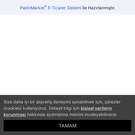
®
PlatinMarket
E-Ticaret Sistemi
İle Hazırlanmıştır.
Size daha iyi bir alışveriş deneyimi sunabilmek için, çerezler
(cookies) kullanıyoruz. Detaylı bilgi için
kişisel verilerin
korunması
hakkında aydınlatma metnini inceleyebilirsiniz.
TAMAM